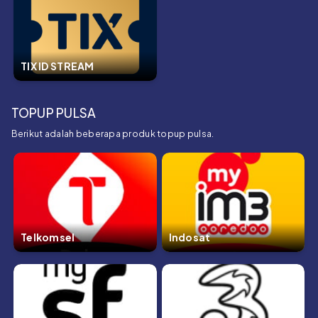
TIX ID STREAM
TOPUP PULSA
Berikut adalah beberapa produk topup pulsa.
Telkomsel
Indosat