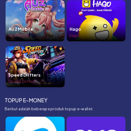
AU2 Mobile
Hago
AU2 Mobile
hago
Speed Drifters
Speed Drifters
TOPUP E-MONEY
Berikut adalah beberapa produk topup e-wallet.