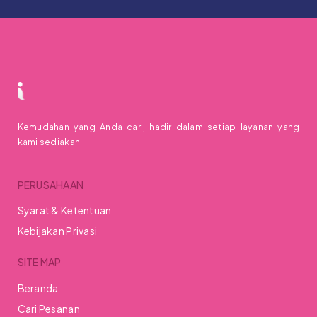
Kemudahan yang Anda cari, hadir dalam setiap layanan yang
kami sediakan.
PERUSAHAAN
Syarat & Ketentuan
Kebijakan Privasi
SITE MAP
Beranda
Cari Pesanan