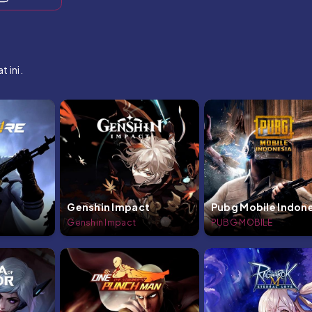
 ini.
Genshin Impact
Pubg Mobile Indon
Genshin Impact
PUBG MOBILE