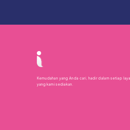
Kemudahan yang Anda cari, hadir dalam setiap lay
yang kami sediakan.