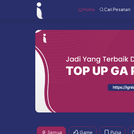
Home
Cari Pesanan
Semua
Game
Pulsa