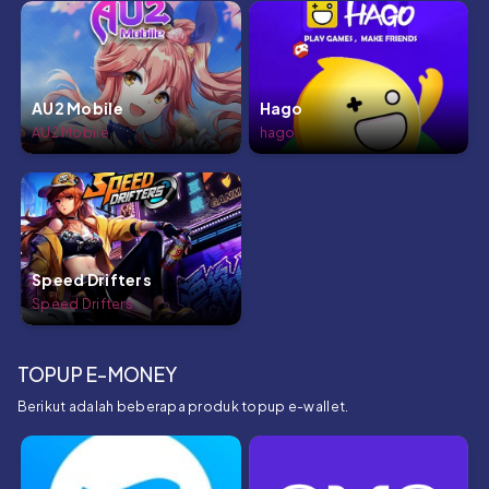
AU2 Mobile
Hago
AU2 Mobile
hago
Speed Drifters
Speed Drifters
TOPUP E-MONEY
Berikut adalah beberapa produk topup e-wallet.