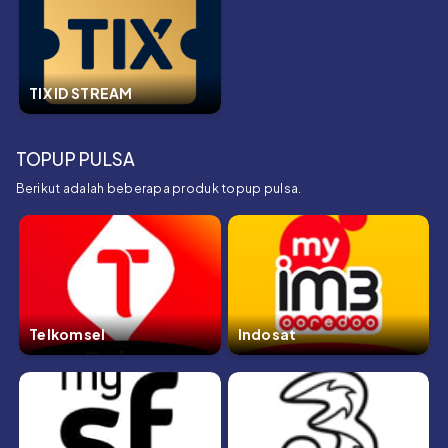
TIX ID STREAM
TOPUP PULSA
Berikut adalah beberapa produk topup pulsa.
Telkomsel
Indosat