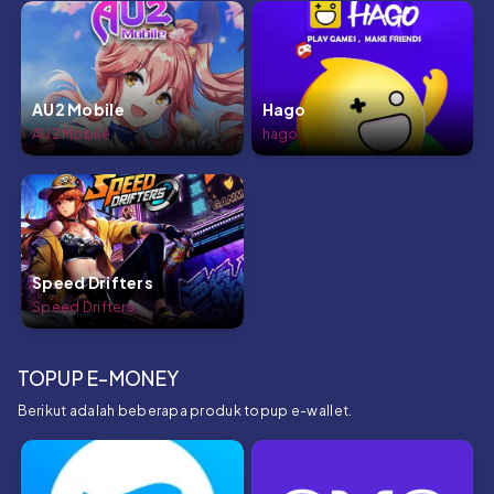
AU2 Mobile
Hago
AU2 Mobile
hago
Speed Drifters
Speed Drifters
TOPUP E-MONEY
Berikut adalah beberapa produk topup e-wallet.