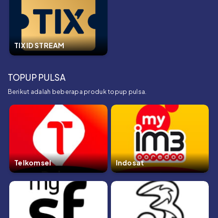
TIX ID STREAM
TOPUP PULSA
Berikut adalah beberapa produk topup pulsa.
Telkomsel
Indosat