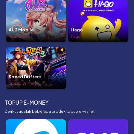
AU2 Mobile
Hago
AU2 Mobile
hago
Speed Drifters
Speed Drifters
TOPUP E-MONEY
Berikut adalah beberapa produk topup e-wallet.