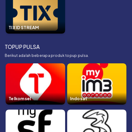
TIX ID STREAM
TOPUP PULSA
Berikut adalah beberapa produk topup pulsa.
Telkomsel
Indosat