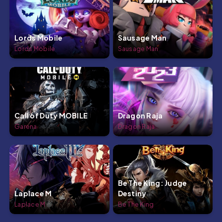
Lords Mobile
Sausage Man
Lords Mobile
Sausage Man
Call of Duty MOBILE
Dragon Raja
Garena
Dragon Raja
Be The King: Judge
Laplace M
Destiny
Laplace M
Be The King