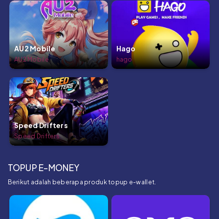
AU2 Mobile
Hago
AU2 Mobile
hago
Speed Drifters
Speed Drifters
TOPUP E-MONEY
Berikut adalah beberapa produk topup e-wallet.