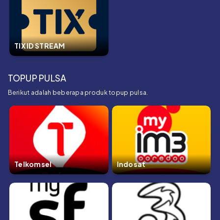
TIX ID STREAM
TOPUP PULSA
Berikut adalah beberapa produk topup pulsa.
Telkomsel
Indosat